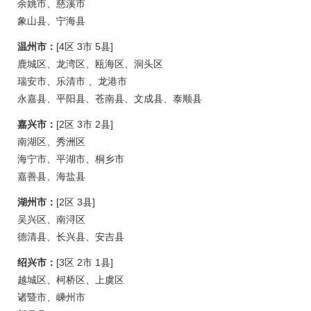
余姚市、慈溪市
象山县、宁海县
温州市：
[4区 3市 5县]
鹿城区、龙湾区、瓯海区、洞头区
瑞安市、乐清市 、龙港市
永嘉县、平阳县、苍南县、文成县、泰顺县
嘉兴市：
[2区 3市 2县]
南湖区、秀洲区
海宁市、平湖市、桐乡市
嘉善县、海盐县
湖州市：
[2区 3县]
吴兴区、南浔区
德清县、长兴县、安吉县
绍兴市：
[3区 2市 1县]
越城区、柯桥区、上虞区
诸暨市、嵊州市