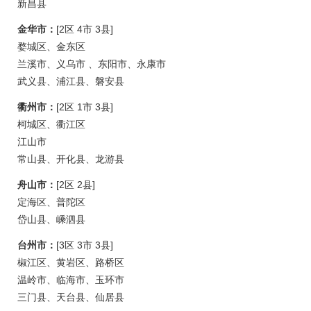
新昌县
金华市：
[2区 4市 3县]
婺城区、金东区
兰溪市、义乌市 、东阳市、永康市
武义县、浦江县、磐安县
衢州市：
[2区 1市 3县]
柯城区、衢江区
江山市
常山县、开化县、龙游县
舟山市：
[2区 2县]
定海区、普陀区
岱山县、嵊泗县
台州市：
[3区 3市 3县]
椒江区、黄岩区、路桥区
温岭市、临海市、玉环市
三门县、天台县、仙居县