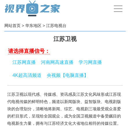
手
机
导
航
网站首页
>
华东地区
>
江苏电视台
江苏卫视
请选择直播信号：
江苏网直播
河南网高速直播
学习网直播
4K超高清频道
央视频【电脑直播】
江苏卫视以现代感、传媒感、资讯感及江苏文化风味形成江苏现
代电视传媒的鲜明特色，频道以新闻版块、益智版块、电视剧版
块的合理划分，清晰地将新闻、综艺、电视剧三项最受观众喜爱
的栏目形式，呈现给全国观众，成为全国卫视频道中备受瞩目的
电视新生力量，拥有与江苏经济文化大省地位相符的传媒位置。