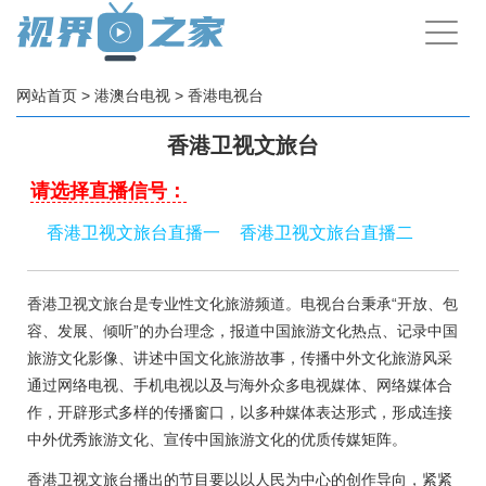
手
机
导
航
网站首页
>
港澳台电视
>
香港电视台
香港卫视文旅台
请选择直播信号：
香港卫视文旅台直播一
香港卫视文旅台直播二
香港卫视文旅台是专业性文化旅游频道。电视台台秉承“开放、包
容、发展、倾听”的办台理念，报道中国旅游文化热点、记录中国
旅游文化影像、讲述中国文化旅游故事，传播中外文化旅游风采
通过网络电视、手机电视以及与海外众多电视媒体、网络媒体合
作，开辟形式多样的传播窗口，以多种媒体表达形式，形成连接
中外优秀旅游文化、宣传中国旅游文化的优质传媒矩阵。
香港卫视文旅台播出的节目要以以人民为中心的创作导向，紧紧